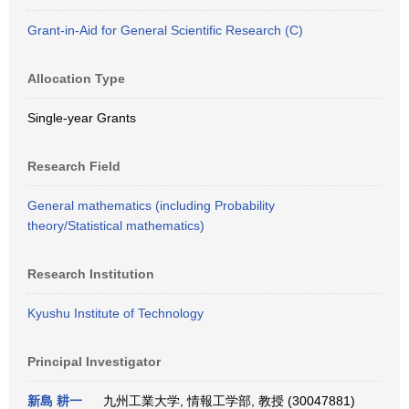
Grant-in-Aid for General Scientific Research (C)
Allocation Type
Single-year Grants
Research Field
General mathematics (including Probability
theory/Statistical mathematics)
Research Institution
Kyushu Institute of Technology
Principal Investigator
新島 耕一
九州工業大学, 情報工学部, 教授 (30047881)