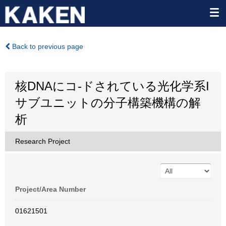
Back to previous page
核DNAにコ-ドされている光化学系I
サブユニットの分子構築機構の解
析
Research Project
Project/Area Number
01621501