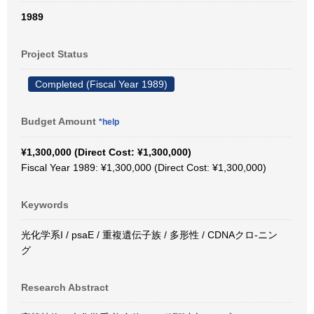
1989
Project Status
Completed (Fiscal Year 1989)
Budget Amount
*help
¥1,300,000 (Direct Cost: ¥1,300,000)
Fiscal Year 1989: ¥1,300,000 (Direct Cost: ¥1,300,000)
Keywords
光化学系I / psaE / 重複遺伝子族 / 多形性 / CDNAクロ-ニン
グ
Research Abstract