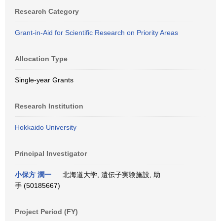
Research Category
Grant-in-Aid for Scientific Research on Priority Areas
Allocation Type
Single-year Grants
Research Institution
Hokkaido University
Principal Investigator
小保方 潤一
北海道大学, 遺伝子実験施設, 助
手 (50185667)
Project Period (FY)