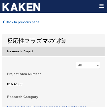
Back to previous page
反応性プラズマの制御
Research Project
Project/Area Number
01632008
Research Category