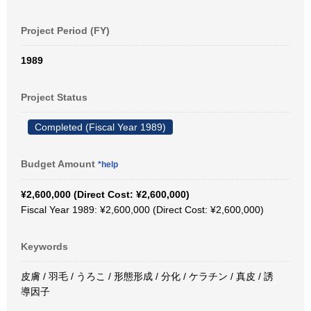
Project Period (FY)
1989
Project Status
Completed (Fiscal Year 1989)
Budget Amount
*help
¥2,600,000 (Direct Cost: ¥2,600,000)
Fiscal Year 1989: ¥2,600,000 (Direct Cost: ¥2,600,000)
Keywords
皮膚 / 羽毛 / うろこ / 形態形成 / 分化 / ケラチン / 真皮 / 誘
導因子