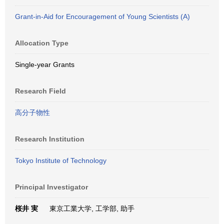
Grant-in-Aid for Encouragement of Young Scientists (A)
Allocation Type
Single-year Grants
Research Field
高分子物性
Research Institution
Tokyo Institute of Technology
Principal Investigator
桜井 実
東京工業大学, 工学部, 助手