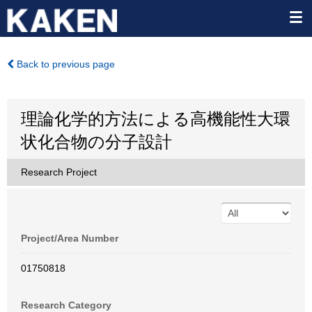
Back to previous page
理論化学的方法による高機能性大環
状化合物の分子設計
Research Project
Project/Area Number
01750818
Research Category