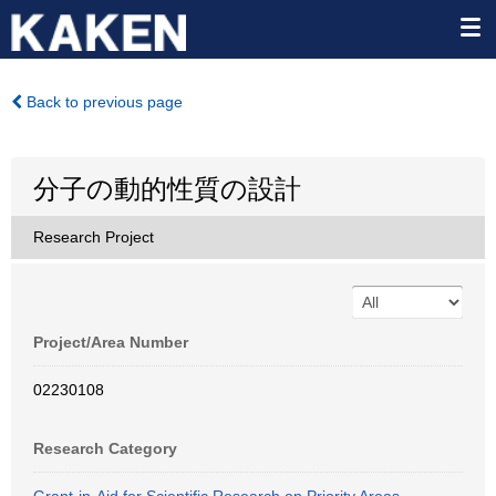
Back to previous page
分子の動的性質の設計
Research Project
Project/Area Number
02230108
Research Category