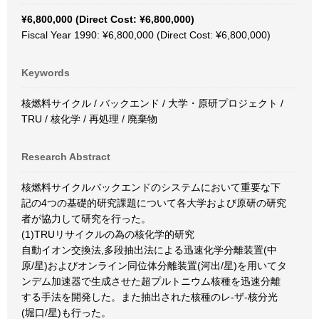
¥6,800,000 (Direct Cost: ¥6,800,000)
Fiscal Year 1990: ¥6,800,000 (Direct Cost: ¥6,800,000)
Keywords
核燃料サイクル / バックエンド / 大学・原研プロジェクト /
TRU / 核化学 / 再処理 / 廃棄物
Research Abstract
核燃料サイクルバックエンドのシステムにおいて重要な下
記の4つの基礎的研究課題について各大学および原研の研究
者が協力して研究を行った。
(1)TRUリサイクルの為の核化学的研究
自動イオン交換法,多段抽出法による迅速化学分離装置(中
原/星)およびオンライン同位体分離装置(河出/星)を用いてタ
ンデム加速器で生成させた超プルトニウム核種を迅速分離
する手法を開発した。また抽出された核種のレ-ザ-核分光
(堀口/星)も行った。