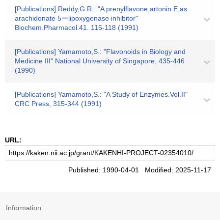
[Publications] Reddy,G.R.: "A prenylflavone,artonin E,as
arachidonate 5ーlipoxygenase inhibitor"
Biochem.Pharmacol.41. 115-118 (1991)
[Publications] Yamamoto,S.: "Flavonoids in Biology and
Medicine III" National University of Singapore, 435-446
(1990)
[Publications] Yamamoto,S.: "A Study of Enzymes.Vol.II"
CRC Press, 315-344 (1991)
URL:
Published: 1990-04-01 Modified: 2025-11-17
Information