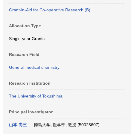
Grant-in-Aid for Co-operative Research (B)
Allocation Type
Single-year Grants
Research Field
General medical chemistry
Research Institution
The University of Tokushima
Principal Investigator
山本 尚三
徳島大学, 医学部, 教授 (50025607)