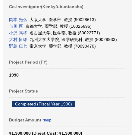
Co-Investigator(Kenkyū-buntansha)
岡本 光弘
大阪大学, 医学部, 教授 (90028613)
市川 厚
京都大学, 薬学部, 教授 (10025695)
小沢 高将
名古屋大学, 医学部, 教授 (80022771)
大村 恒雄
九州大学大学院, 医学研究科, 教授 (80029933)
野島 庄七
帝京大学, 薬学部, 教授 (70090470)
Project Period (FY)
1990
Project Status
Completed (Fiscal Year 1990)
Budget Amount
*help
¥1,300,000 (Direct Cost: ¥1,300,000)