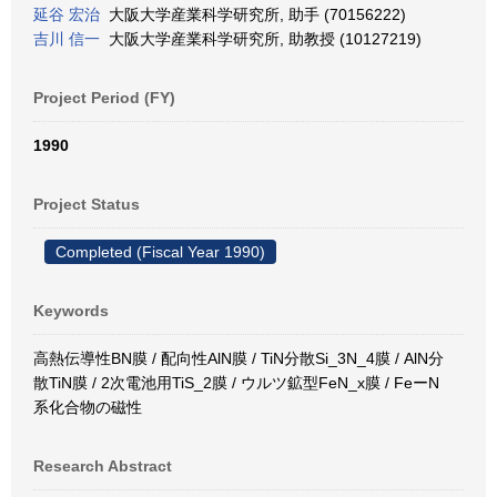
延谷 宏治
大阪大学産業科学研究所, 助手 (70156222)
吉川 信一
大阪大学産業科学研究所, 助教授 (10127219)
Project Period (FY)
1990
Project Status
Completed (Fiscal Year 1990)
Keywords
高熱伝導性BN膜 / 配向性AlN膜 / TiN分散Si_3N_4膜 / AlN分
散TiN膜 / 2次電池用TiS_2膜 / ウルツ鉱型FeN_x膜 / FeーN
系化合物の磁性
Research Abstract