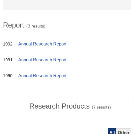
Report
(3 results)
1992
Annual Research Report
1991
Annual Research Report
1990
Annual Research Report
Research Products
(
7
results)
All
Other