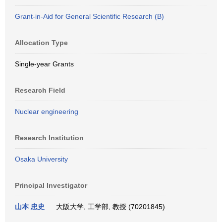
Grant-in-Aid for General Scientific Research (B)
Allocation Type
Single-year Grants
Research Field
Nuclear engineering
Research Institution
Osaka University
Principal Investigator
山本 忠史
大阪大学, 工学部, 教授 (70201845)