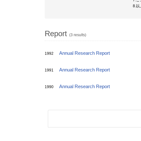
7.
8.
Report
(3 results)
Annual Research Report
1992
Annual Research Report
1991
Annual Research Report
1990