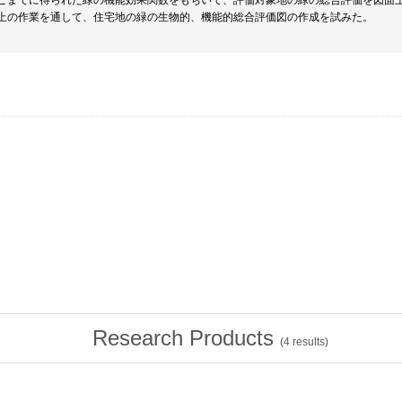
ここまでに得られた緑の機能効果関数をもちいて、評価対象地の緑の総合評価を図面
以上の作業を通して、住宅地の緑の生物的、機能的総合評価図の作成を試みた。
Research Products
(
4
results)