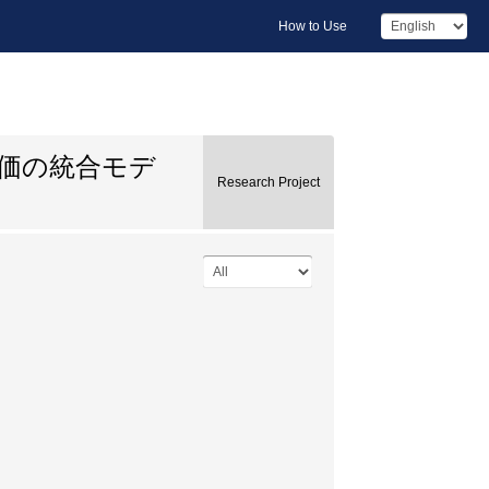
How to Use
価の統合モデ
Research Project