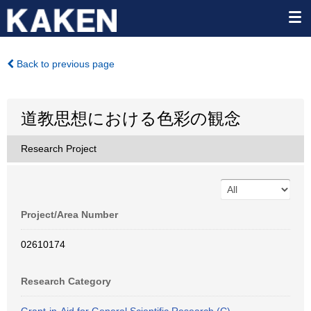
Back to previous page
道教思想における色彩の観念
Research Project
Project/Area Number
02610174
Research Category