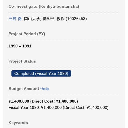
Co-Investigator(Kenkyū-buntansha)
三野 徹
岡山大学, 農学部, 教授 (10026453)
Project Period (FY)
1990 – 1991
Project Status
Completed (Fiscal Year 1990)
Budget Amount
*help
¥1,400,000 (Direct Cost: ¥1,400,000)
Fiscal Year 1990: ¥1,400,000 (Direct Cost: ¥1,400,000)
Keywords