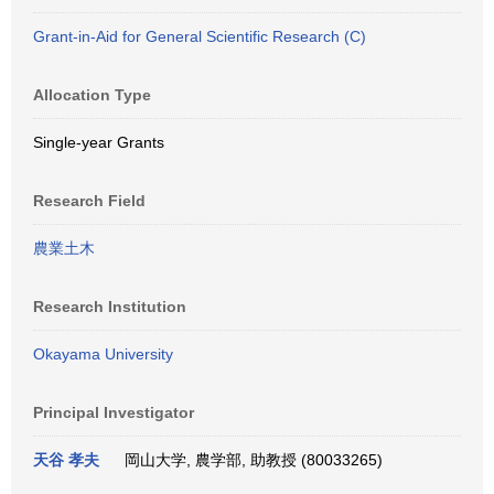
Grant-in-Aid for General Scientific Research (C)
Allocation Type
Single-year Grants
Research Field
農業土木
Research Institution
Okayama University
Principal Investigator
天谷 孝夫
岡山大学, 農学部, 助教授 (80033265)