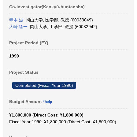
Co-Investigator(Kenkyū-buntansha)
寺本 滋
岡山大学, 医学部, 教授 (60033049)
大崎 紘一
岡山大学, 工学部, 教授 (60032942)
Project Period (FY)
1990
Project Status
Completed (Fiscal Year 1990)
Budget Amount
*help
¥1,800,000 (Direct Cost: ¥1,800,000)
Fiscal Year 1990: ¥1,800,000 (Direct Cost: ¥1,800,000)