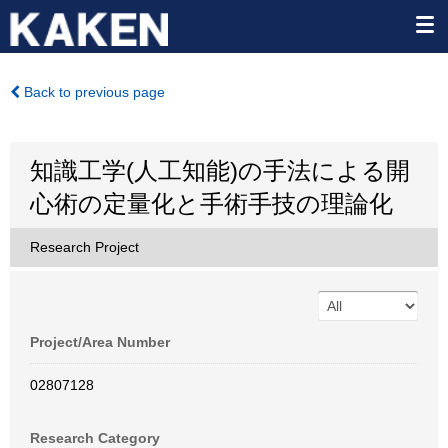
Back to previous page
知識工学(人工知能)の手法による開
心術の定量化と手術手技の理論化
Research Project
Project/Area Number
02807128
Research Category