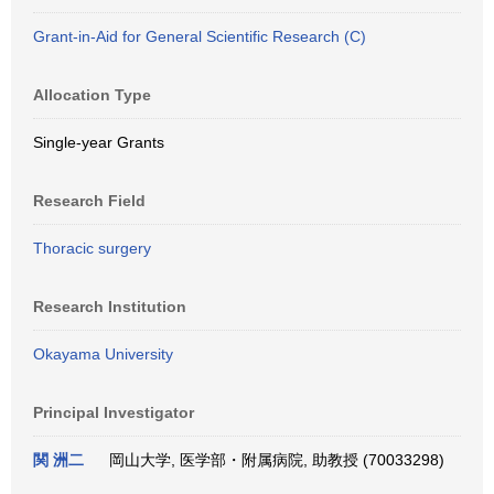
Grant-in-Aid for General Scientific Research (C)
Allocation Type
Single-year Grants
Research Field
Thoracic surgery
Research Institution
Okayama University
Principal Investigator
関 洲二
岡山大学, 医学部・附属病院, 助教授 (70033298)