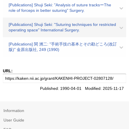
[Publications] Shuji Seki: "Analysis of suture tracksーThe
role of forceps in better suturing" Surgery.
[Publications] Shuji Seki: "Suturing techniques for restricted
operating space" International Surgery.
[Publications] 関 洲二: "手術手技の基本とその勘どころ(改訂
版)" 金原出版社, 249 (1990)
URL:
Published: 1990-04-01 Modified: 2025-11-17
Information
User Guide