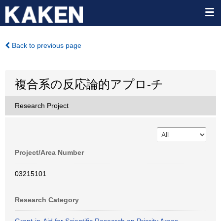
Back to previous page
複合系の反応論的アプロ-チ
Research Project
Project/Area Number
03215101
Research Category