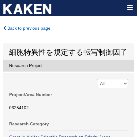
Back to previous page
細胞特異性を規定する転写制御因子
Research Project
Project/Area Number
03254102
Research Category