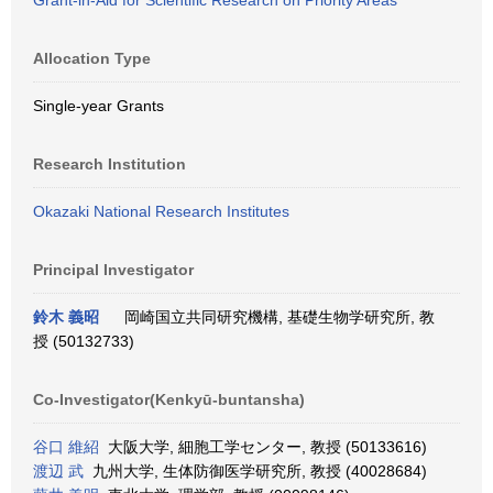
Grant-in-Aid for Scientific Research on Priority Areas
Allocation Type
Single-year Grants
Research Institution
Okazaki National Research Institutes
Principal Investigator
鈴木 義昭
岡崎国立共同研究機構, 基礎生物学研究所, 教
授 (50132733)
Co-Investigator(Kenkyū-buntansha)
谷口 維紹
大阪大学, 細胞工学センター, 教授 (50133616)
渡辺 武
九州大学, 生体防御医学研究所, 教授 (40028684)