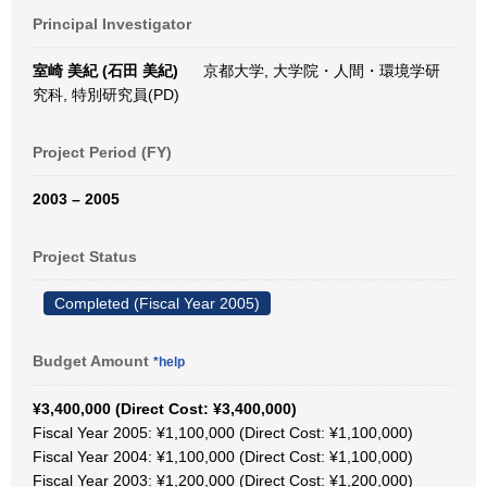
Principal Investigator
室崎 美紀 (石田 美紀)
京都大学, 大学院・人間・環境学研
究科, 特別研究員(PD)
Project Period (FY)
2003 – 2005
Project Status
Completed (Fiscal Year 2005)
Budget Amount
*help
¥3,400,000 (Direct Cost: ¥3,400,000)
Fiscal Year 2005: ¥1,100,000 (Direct Cost: ¥1,100,000)
Fiscal Year 2004: ¥1,100,000 (Direct Cost: ¥1,100,000)
Fiscal Year 2003: ¥1,200,000 (Direct Cost: ¥1,200,000)