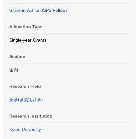
Grant-in-Aid for JSPS Fellows
Allocation Type
Single-year Grants
Section
国内
Research Field
美学(含芸術諸学)
Research Institution
Kyoto University