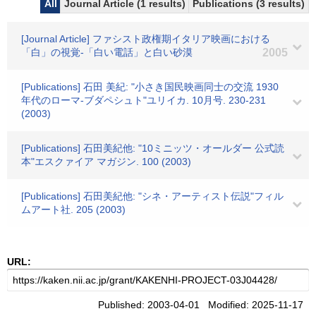
All
Journal Article (1 results)
Publications (3 results)
[Journal Article] ファシスト政権期イタリア映画における
「白」の視覚-「白い電話」と白い砂漠
2005
[Publications] 石田 美紀: "小さき国民映画同士の交流 1930
年代のローマ-ブダペシュト"ユリイカ. 10月号. 230-231
(2003)
[Publications] 石田美紀他: "10ミニッツ・オールダー 公式読
本"エスクァイア マガジン. 100 (2003)
[Publications] 石田美紀他: "シネ・アーティスト伝説"フィル
ムアート社. 205 (2003)
URL:
Published: 2003-04-01 Modified: 2025-11-17