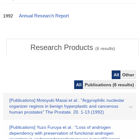
1992
Annual Research Report
Research Products
(
6
results)
All
Other
All
Publications (6 results)
[Publications] Motoyuki Masai et al.: "Argyrophilic nucleolar
organizer reginos in benign hyperplastic and cancerous
human prostates" The Prostate. 20. 1-13 (1992)
[Publications] Yuzo Furuya et al.: "Loss of androgen
dependency with preservation of functional androgen