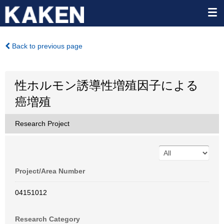
Back to previous page
性ホルモン誘導性増殖因子による
癌増殖
Research Project
Project/Area Number
04151012
Research Category