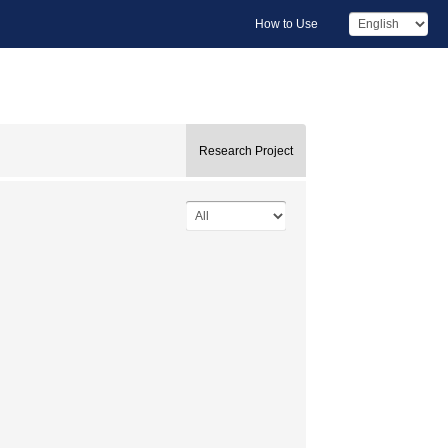
How to Use
Research Project