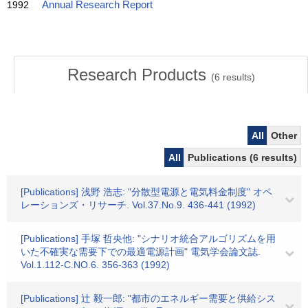
1992
Annual Research Report
Research Products
(
6
results)
All
Other
All
Publications (6 results)
[Publications] 浅野 浩志: "分散型電源と電気料金制度" オペ
レーションズ・リサーチ. Vol.37.No.9. 436-441 (1992)
[Publications] 手塚 哲央他: "シナリオ統合アルゴリズムを用
いた不確実な需要下での最適電源計画" 電気学会論文誌.
Vol.1.112-C.NO.6. 356-363 (1992)
[Publications] 辻 毅一郎: "都市のエネルギー需要と供給シス