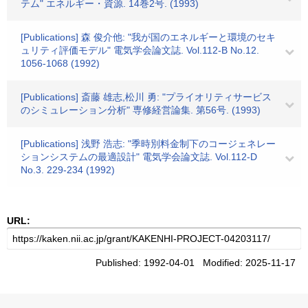
テム" エネルギー・資源. 14巻2号. (1993)
[Publications] 森 俊介他: "我が国のエネルギーと環境のセキ
ュリティ評価モデル" 電気学会論文誌. Vol.112-B No.12.
1056-1068 (1992)
[Publications] 斎藤 雄志,松川 勇: "プライオリティサービス
のシミュレーション分析" 専修経営論集. 第56号. (1993)
[Publications] 浅野 浩志: "季時別料金制下のコージェネレー
ションシステムの最適設計" 電気学会論文誌. Vol.112-D
No.3. 229-234 (1992)
URL:
Published: 1992-04-01 Modified: 2025-11-17