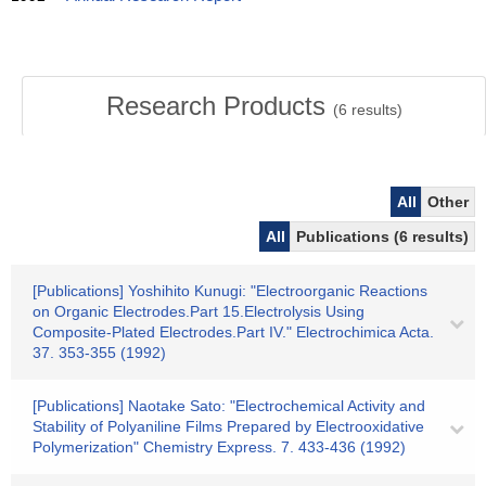
Research Products
(
6
results)
All
Other
All
Publications (6 results)
[Publications] Yoshihito Kunugi: "Electroorganic Reactions
on Organic Electrodes.Part 15.Electrolysis Using
Composite-Plated Electrodes.Part IV." Electrochimica Acta.
37. 353-355 (1992)
[Publications] Naotake Sato: "Electrochemical Activity and
Stability of Polyaniline Films Prepared by Electrooxidative
Polymerization" Chemistry Express. 7. 433-436 (1992)