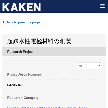
Back to previous page
超疎水性電極材料の創製
Research Project
Project/Area Number
04205043
Research Category