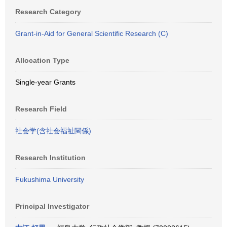
Research Category
Grant-in-Aid for General Scientific Research (C)
Allocation Type
Single-year Grants
Research Field
社会学(含社会福祉関係)
Research Institution
Fukushima University
Principal Investigator