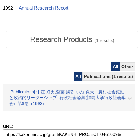
1992
Annual Research Report
Research Products
(
1
results)
All
Other
All
Publications (1 results)
[Publications] 中江 好男,斎藤 勝弥,小池 保夫: "農村社会変動
と政治的リーダーシップ" 行政社会論集(福島大学行政社会学
会). 第6巻. (1993)
URL: