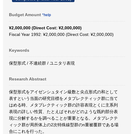
Budget Amount
*help
¥2,000,000 (Direct Cost: ¥2,000,000)
Fiscal Year 1992: ¥2,000,000 (Direct Cost: ¥2,000,000)
Keywords
保型形式 / 不連続群 / ユニタリ表現
Research Abstract
保型形式をアイゼンシュタイン級数と尖点形式の和として
表すという当面の研究目標をメタプレクティック群に当て
はめる時、メタプレクティック群の許容表現とくに主系列
表現の詳しい性質、たとえばそれがどのような既約部分表
現に分解するかを調べることが重要となる。メタプレクテ
ィック群が局所体上の2次特殊線型群のn重被覆群である場
合にこれを行った。