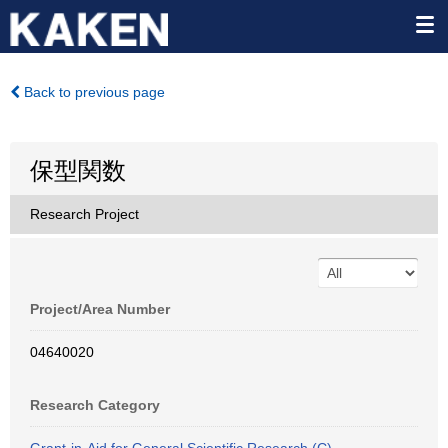
Back to previous page
保型関数
Research Project
Project/Area Number
04640020
Research Category