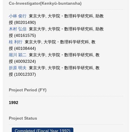
Co-Investigator(Kenkyū-buntansha)
小林 俊行
東京大学, 大学院・数理科学研究科, 助教
授 (80201490)
木村 弘信
東京大学, 大学院・数理科学研究科, 助教
授 (40161575)
桂 利行
東京大学, 大学院・数理科学研究科, 教
授 (40108444)
堀川 穎二
東京大学, 大学院・数理科学研究科, 教
授 (40092324)
折原 明夫
東京大学, 大学院・数理科学研究科, 教
授 (10012337)
Project Period (FY)
1992
Project Status
Completed (Fiscal Year 1992)