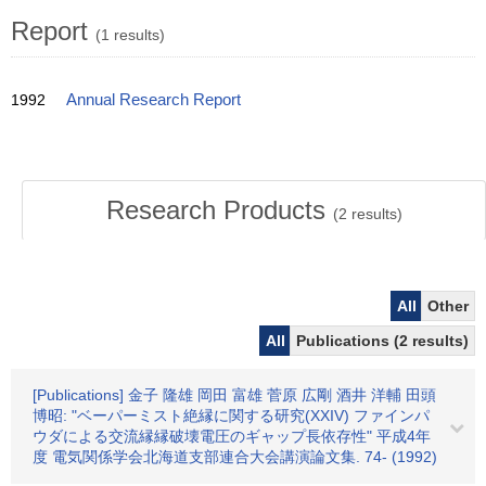
Report
(1 results)
1992
Annual Research Report
Research Products
(
2
results)
All
Other
All
Publications (2 results)
[Publications] 金子 隆雄 岡田 富雄 菅原 広剛 酒井 洋輔 田頭
博昭: "ベーパーミスト絶縁に関する研究(XXIV) ファインパ
ウダによる交流縁縁破壊電圧のギャップ長依存性" 平成4年
度 電気関係学会北海道支部連合大会講演論文集. 74- (1992)