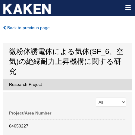
Back to previous page
微粉体誘電体による気体(SF_6、空
気)の絶縁耐力上昇機構に関する研
究
Research Project
Project/Area Number
04650227