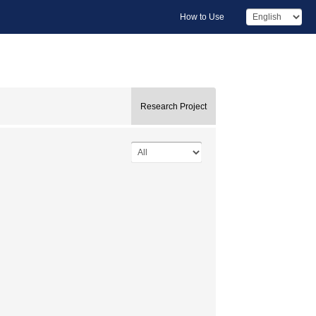
How to Use
Research Project