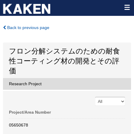
Back to previous page
フロン分解システムのための耐食
性コーティング材の開発とその評
価
Research Project
Project/Area Number
05650678