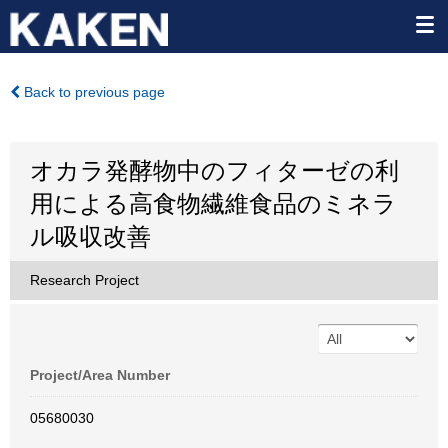
Back to previous page
オカラ発酵物中のフィターゼの利
用による高食物繊維食品のミネラ
ル吸収改善
Research Project
Project/Area Number
05680030