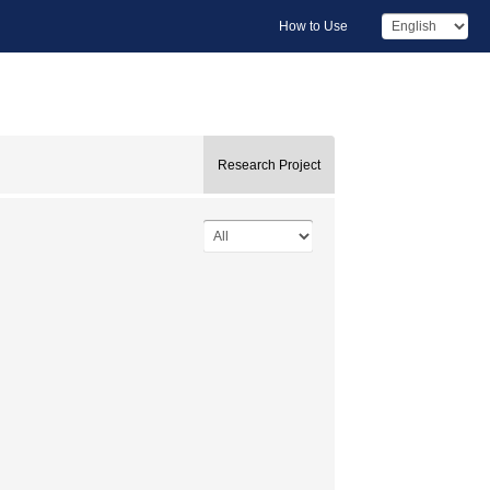
How to Use
Research Project