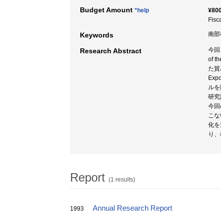
Budget Amount
*help
¥800
Fisc
南部
Keywords
今回
Research Abstract
of 
た貿易関
Exp
ルを
研究
今回
こな
化を
り、
Report
(1 results)
Annual Research Report
1993