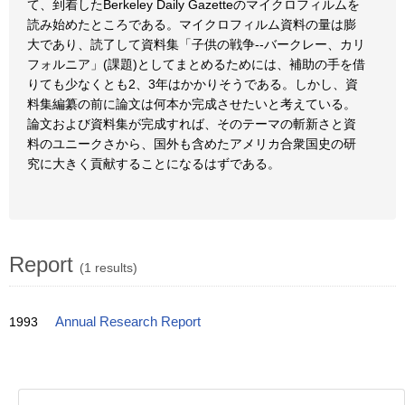
て、到着したBerkeley Daily Gazetteのマイクロフィルムを
読み始めたところである。マイクロフィルム資料の量は膨
大であり、読了して資料集「子供の戦争--バークレー、カリ
フォルニア」(課題)としてまとめるためには、補助の手を借
りても少なくとも2、3年はかかりそうである。しかし、資
料集編纂の前に論文は何本か完成させたいと考えている。
論文および資料集が完成すれば、そのテーマの斬新さと資
料のユニークさから、国外も含めたアメリカ合衆国史の研
究に大きく貢献することになるはずである。
Report
(1 results)
1993
Annual Research Report