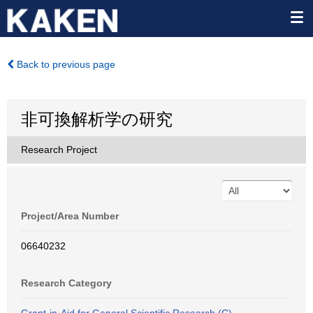
Back to previous page
非可換解析学の研究
Research Project
Project/Area Number
06640232
Research Category