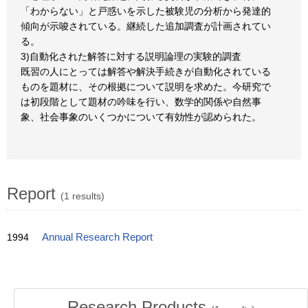
「わからない」と戸惑いを示した被験児の分析から発達的
傾向が示唆されている。継続した追加調査が計画されてい
る。
3)自動化された解答に対する説明論理の実験的調査
既習の人にとっては解答や解決手続きが自動化されている
ものを題材に、その根拠について説明を求めた。今研究で
は初段階として題材の吟味を行い、数学的関係や自然事
象、社会事象のいくつかについて有効性が認められた。
Report
(1 results)
1994
Annual Research Report
Research Products