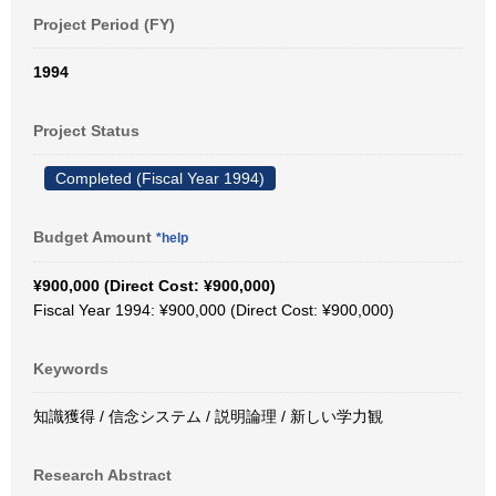
Project Period (FY)
1994
Project Status
Completed (Fiscal Year 1994)
Budget Amount
*help
¥900,000 (Direct Cost: ¥900,000)
Fiscal Year 1994: ¥900,000 (Direct Cost: ¥900,000)
Keywords
知識獲得 / 信念システム / 説明論理 / 新しい学力観
Research Abstract