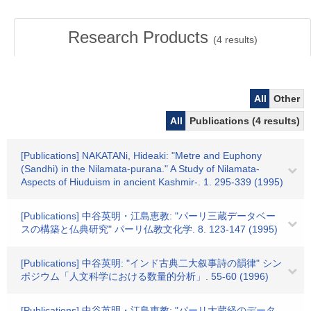
Research Products
(
4
results)
All
Other
All
Publications (4 results)
[Publications] NAKATANi, Hideaki: "Metre and Euphony
(Sandhi) in the Nilamata-purana." A Study of Nilamata-
Aspects of Hiuduism in ancient Kashmir-. 1. 295-339 (1995)
[Publications] 中谷英明・江島恵教: "パーリ三蔵データベー
スの構築と仏典研究" パーリ仏教文化学. 8. 123-147 (1995)
[Publications] 中谷英明: "インド古典二大叙事詩の韻律" シン
ポジウム「人文科学における数量的分析」. 55-60 (1996)
[Publications] 中谷英明・江島恵教: "パーリ大蔵経のデータ