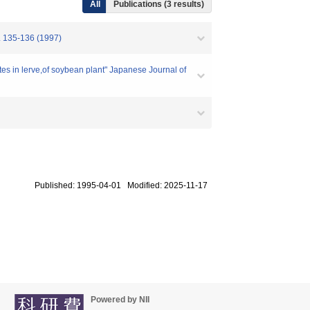
All
Publications (3 results)
136 (1997)
lutes in lerve,of soybean plant" Japanese Journal of
Published: 1995-04-01 Modified: 2025-11-17
Powered by NII