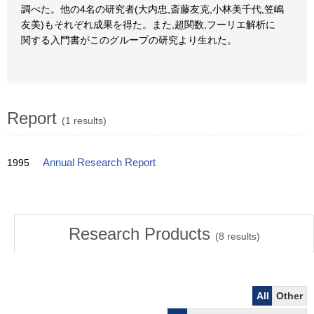
調べた。他の4名の研究者(大内忠,斎藤友克,小林美千代,笠嶋
友美)もそれぞれ成果を得た。また,超関数,フーリエ解析に
関する入門書がこのグループの研究より生れた。
Report
(1 results)
1995
Annual Research Report
Research Products
(
8
results)
All
Other