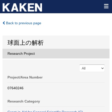
Back to previous page
球面上の解析
Research Project
Project/Area Number
07640246
Research Category