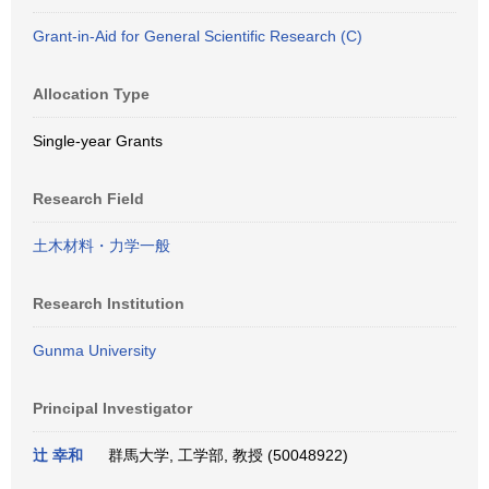
Grant-in-Aid for General Scientific Research (C)
Allocation Type
Single-year Grants
Research Field
土木材料・力学一般
Research Institution
Gunma University
Principal Investigator
辻 幸和
群馬大学, 工学部, 教授 (50048922)