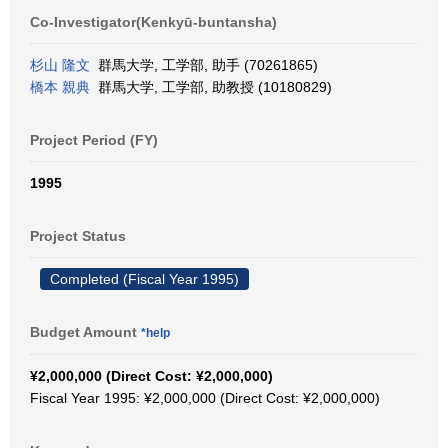
Co-Investigator(Kenkyū-buntansha)
杉山 隆文
群馬大学, 工学部, 助手 (70261865)
橋本 親典
群馬大学, 工学部, 助教授 (10180829)
Project Period (FY)
1995
Project Status
Completed (Fiscal Year 1995)
Budget Amount
*help
¥2,000,000 (Direct Cost: ¥2,000,000)
Fiscal Year 1995: ¥2,000,000 (Direct Cost: ¥2,000,000)