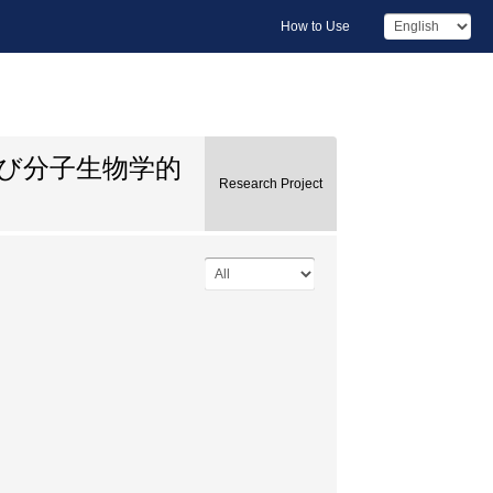
How to Use
よび分子生物学的
Research Project