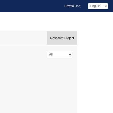
How to Use
Research Project