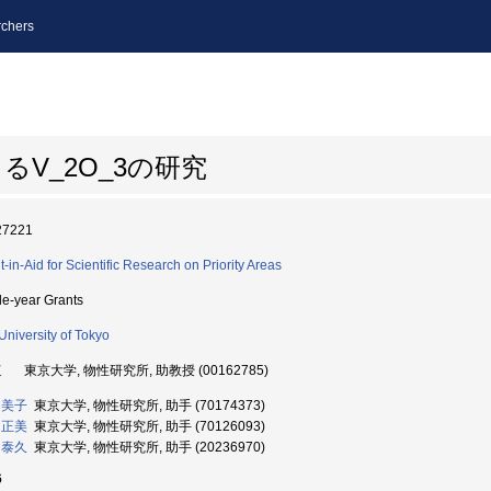
chers
V_2O_3の研究
27221
t-in-Aid for Scientific Research on Priority Areas
le-year Grants
University of Tokyo
埴
東京大学, 物性研究所, 助教授 (00162785)
多美子
東京大学, 物性研究所, 助手 (70174373)
 正美
東京大学, 物性研究所, 助手 (70126093)
 泰久
東京大学, 物性研究所, 助手 (20236970)
6