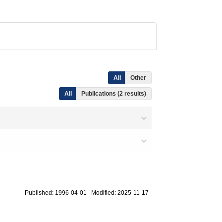
All
Other
All
Publications (2 results)
Published: 1996-04-01 Modified: 2025-11-17