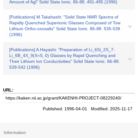
Amount of Agl" Solid State Ionic. 86-88. 491-495 (1996)
[Publications] M.Takahashi: "Solid State NMR Spectra of
Rapidly Quenched Superionic Glasses Composed of Tow
Lithium Ortho-oxosalts" Solid State Ionic. 86-88. 535-538
(1996)
[Publications] A.Hayashi: "Preparation of Li_6Si_2S_7-
Li_6B_4X_9(X=S, 0) Glasses by Rapid Quenching and
Their Lithium Ion Conductivities" Solid State Ionic. 86-88.
539-542 (1996)
URL:
Published: 1996-04-01 Modified: 2025-11-17
Information