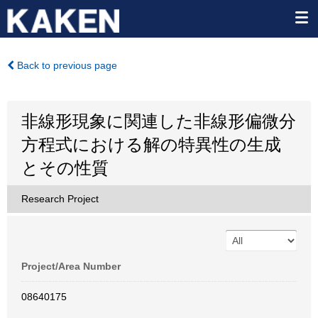
Back to previous page
非線形現象に関連した非線形偏微分
方程式における解の特異性の生成
とその性質
Research Project
Project/Area Number
08640175