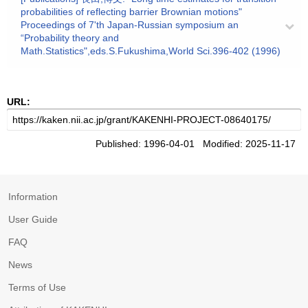
probabilities of reflecting barrier Brownian motions"
Proceedings of 7'th Japan-Russian symposium an
“Probability theory and
Math.Statistics",eds.S.Fukushima,World Sci.396-402 (1996)
URL:
Published: 1996-04-01 Modified: 2025-11-17
Information
User Guide
FAQ
News
Terms of Use