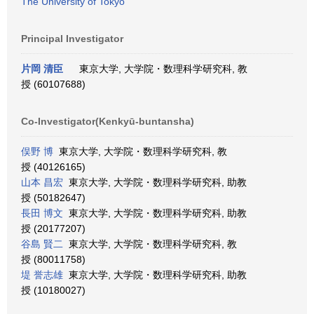
The University of Tokyo
Principal Investigator
片岡 清臣
東京大学, 大学院・数理科学研究科, 教
授 (60107688)
Co-Investigator(Kenkyū-buntansha)
俣野 博
東京大学, 大学院・数理科学研究科, 教
授 (40126165)
山本 昌宏
東京大学, 大学院・数理科学研究科, 助教
授 (50182647)
長田 博文
東京大学, 大学院・数理科学研究科, 助教
授 (20177207)
谷島 賢二
東京大学, 大学院・数理科学研究科, 教
授 (80011758)
堤 誉志雄
東京大学, 大学院・数理科学研究科, 助教
授 (10180027)