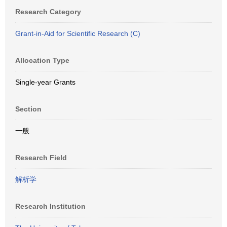
Research Category
Grant-in-Aid for Scientific Research (C)
Allocation Type
Single-year Grants
Section
一般
Research Field
解析学
Research Institution