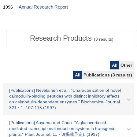
1996
Annual Research Report
Research Products
(
3
results)
All
Other
All
Publications (3 results)
[Publications] Nevalainen et al.: "Characterization of novel
calmodulin-binding peptides with distinct inhibitory effects
on calmodulin-dependent enzymes." Biochemical Journal.
321・1. 107-115 (1997)
[Publications] Aoyama and Chua: "A glucocorticoid-
mediated transcriptional induction system in transgenic
plants." Plant Journal. 11・3(掲載予定). (1997)