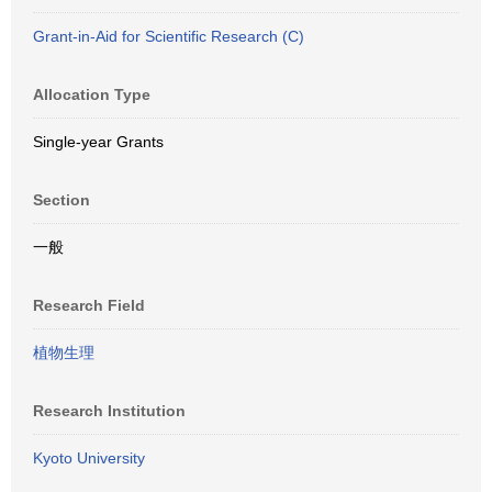
Grant-in-Aid for Scientific Research (C)
Allocation Type
Single-year Grants
Section
一般
Research Field
植物生理
Research Institution
Kyoto University