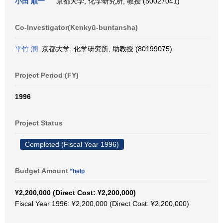
小田 順一
京都大学, 化学研究所, 教授 (50027041)
Co-Investigator(Kenkyū-buntansha)
平竹 潤
京都大学, 化学研究所, 助教授 (80199075)
Project Period (FY)
1996
Project Status
Completed (Fiscal Year 1996)
Budget Amount
*help
¥2,200,000 (Direct Cost: ¥2,200,000)
Fiscal Year 1996: ¥2,200,000 (Direct Cost: ¥2,200,000)