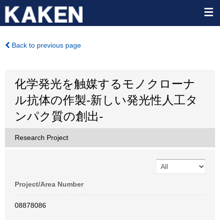
Back to previous page
化学発光を触媒するモノクローナ
ル抗体の作製-新しい発光性人工タ
ンパク質の創出-
Research Project
Project/Area Number
08878086