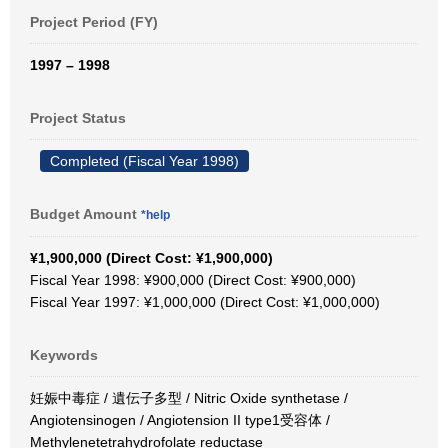
Project Period (FY)
1997 – 1998
Project Status
Completed (Fiscal Year 1998)
Budget Amount
*help
¥1,900,000 (Direct Cost: ¥1,900,000)
Fiscal Year 1998: ¥900,000 (Direct Cost: ¥900,000)
Fiscal Year 1997: ¥1,000,000 (Direct Cost: ¥1,000,000)
Keywords
妊娠中毒症 / 遺伝子多型 / Nitric Oxide synthetase /
Angiotensinogen / Angiotension II type1受容体 /
Methylenetetrahydrofolate reductase