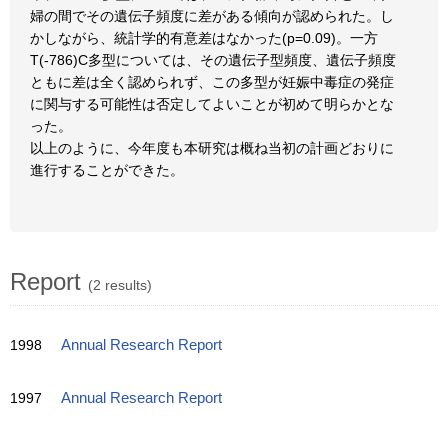
婦の間でその遺伝子頻度に差がある傾向が認められた。し
かしながら、統計学的有意差はなかった(p=0.09)。一方
T(-786)C多型については、その遺伝子型頻度、遺伝子頻度
ともに差は全く認められず、この多型が妊娠中毒症の発症
に関与する可能性は否定してよいことが初めて明らかとな
った。
以上のように、今年度も本研究は概ね当初の計画どおりに
進行することができた。
Report
(2 results)
1998
Annual Research Report
1997
Annual Research Report