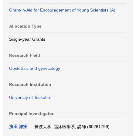
Grant-in-Aid for Encouragement of Young Scientists (A)
Allocation Type
Single-year Grants
Research Field
Obstetrics and gynecology
Research Institution
University of Tsukuba
Principal Investigator
濱田 洋実
筑波大学, 臨床医学系, 講師 (60261799)