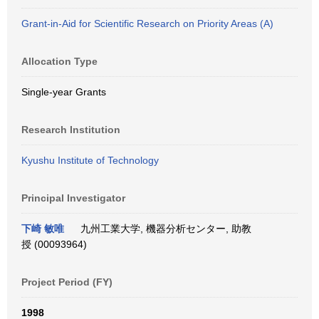
Grant-in-Aid for Scientific Research on Priority Areas (A)
Allocation Type
Single-year Grants
Research Institution
Kyushu Institute of Technology
Principal Investigator
下崎 敏唯
九州工業大学, 機器分析センター, 助教
授 (00093964)
Project Period (FY)
1998