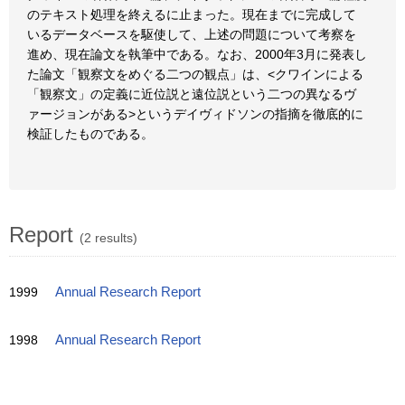
のテキスト処理を終えるに止まった。現在までに完成して
いるデータベースを駆使して、上述の問題について考察を
進め、現在論文を執筆中である。なお、2000年3月に発表し
た論文「観察文をめぐる二つの観点」は、<クワインによる
「観察文」の定義に近位説と遠位説という二つの異なるヴ
ァージョンがある>というデイヴィドソンの指摘を徹底的に
検証したものである。
Report
(2 results)
1999
Annual Research Report
1998
Annual Research Report