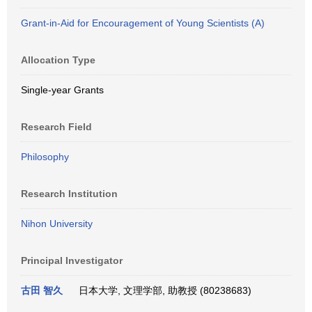
Grant-in-Aid for Encouragement of Young Scientists (A)
Allocation Type
Single-year Grants
Research Field
Philosophy
Research Institution
Nihon University
Principal Investigator
古田 智久
日本大学, 文理学部, 助教授 (80238683)