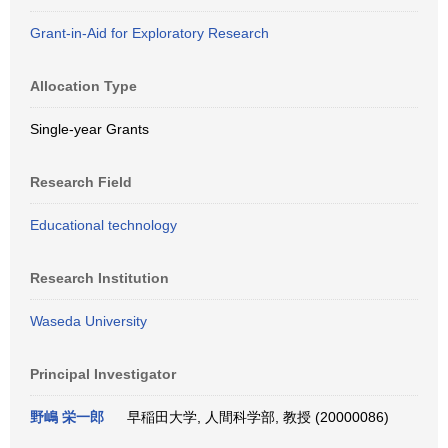
Grant-in-Aid for Exploratory Research
Allocation Type
Single-year Grants
Research Field
Educational technology
Research Institution
Waseda University
Principal Investigator
野嶋 栄一郎
早稲田大学, 人間科学部, 教授 (20000086)