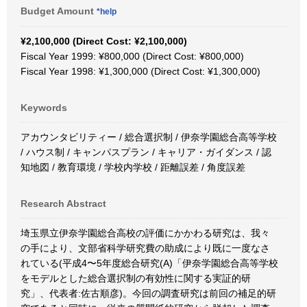
Budget Amount
*help
¥2,100,000 (Direct Cost: ¥2,100,000)
Fiscal Year 1999: ¥800,000 (Direct Cost: ¥800,000)
Fiscal Year 1998: ¥1,300,000 (Direct Cost: ¥1,300,000)
Keywords
アカウンタビリティー / 総合選択制 / 伊奈学園総合高等学校
/ ハウス制 / キャンパスプラン / キャリア・ガイダンス / 認
知地図 / 教育環境 / 学校内学校 / 距離誤差 / 角度誤差
Research Abstract
埼玉県立伊奈学園総合高校の評価にかかわる研究は、我々
の手により、文部省科学研究費の助成により既に一度なさ
れている(平成4〜5年度総合研究(A)「伊奈学園総合高等学校
をモデルとした総合選択制の有効性に関する実証的研
究」、代表者:佐古順彦)。今回の調査研究は前回の補足的研