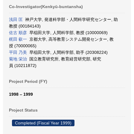
Co-Investigator(Kenkyū-buntansha)
浅田 匡
神戸大学, 発達科学部・人間科学研究センター, 助
教授 (00184143)
佐古 順彦
早稲田大学, 人間科学部, 教授 (10000069)
梶田 叡一
京都大学, 高等教育システム開発センター, 教
授 (70000065)
平田 乃美
早稲田大学, 人間科学部, 助手 (20308224)
菊地 栄治
国立教育研究所, 教育経営研究部, 研究
員 (10211872)
Project Period (FY)
1998 – 1999
Project Status
Completed (Fiscal Year 1999)