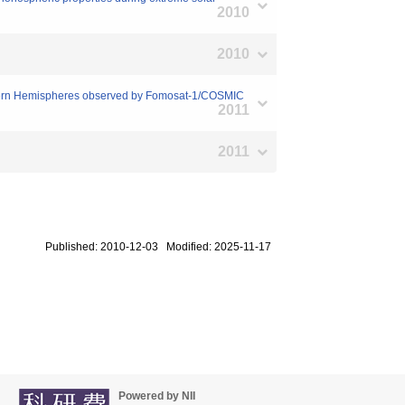
2010
2010
orthern Hemispheres observed by Fomosat-1/COSMIC
2011
2011
Published: 2010-12-03 Modified: 2025-11-17
Powered by NII