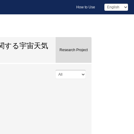
How to Use
関する宇宙天気
Research Project