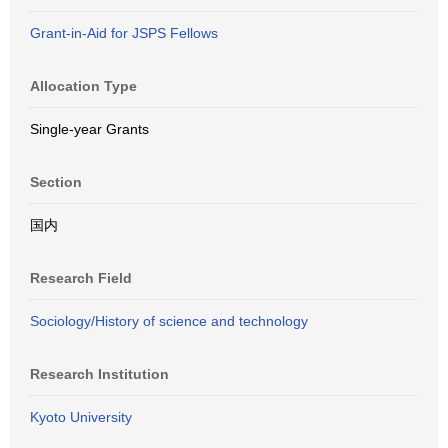
Grant-in-Aid for JSPS Fellows
Allocation Type
Single-year Grants
Section
国内
Research Field
Sociology/History of science and technology
Research Institution
Kyoto University