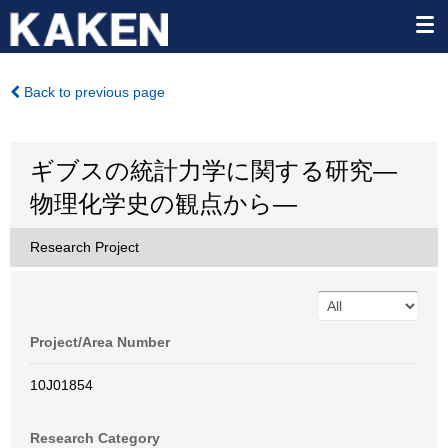
Back to previous page
ギブスの統計力学に関する研究―
物理化学史の観点から―
Research Project
Project/Area Number
10J01854
Research Category