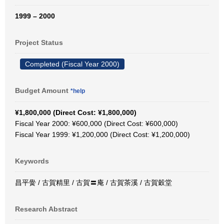
1999 – 2000
Project Status
Completed (Fiscal Year 2000)
Budget Amount
*help
¥1,800,000 (Direct Cost: ¥1,800,000)
Fiscal Year 2000: ¥600,000 (Direct Cost: ¥600,000)
Fiscal Year 1999: ¥1,200,000 (Direct Cost: ¥1,200,000)
Keywords
昌平黌 / 古賀精里 / 古賀〓庵 / 古賀茶溪 / 古賀穀堂
Research Abstract