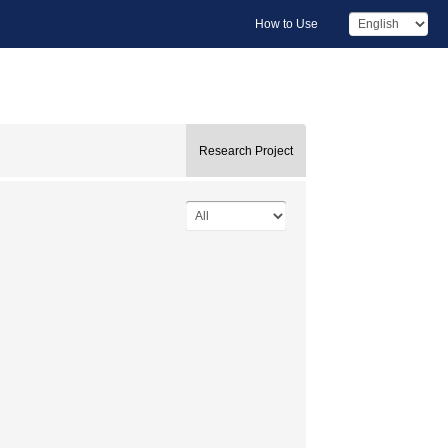
How to Use
Research Project