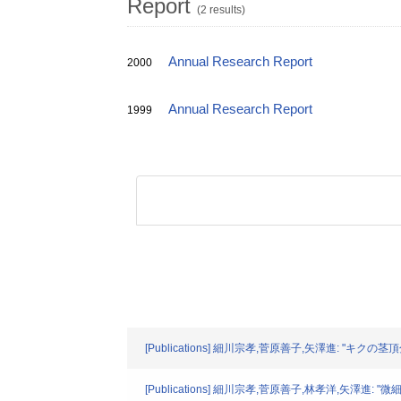
Report
(2 results)
Annual Research Report
2000
Annual Research Report
1999
[Publications] 細川宗孝,菅原善子,矢澤進: "キ
[Publications] 細川宗孝,菅原善子,林孝洋,矢澤進