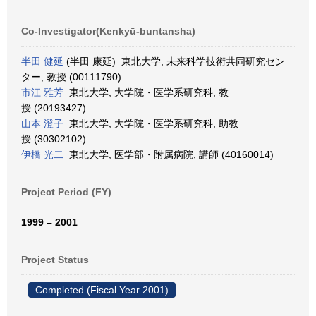
Co-Investigator(Kenkyū-buntansha)
半田 健延
(半田 康延) 東北大学, 未来科学技術共同研究セン
ター, 教授 (00111790)
市江 雅芳
東北大学, 大学院・医学系研究科, 教
授 (20193427)
山本 澄子
東北大学, 大学院・医学系研究科, 助教
授 (30302102)
伊橋 光二
東北大学, 医学部・附属病院, 講師 (40160014)
Project Period (FY)
1999 – 2001
Project Status
Completed (Fiscal Year 2001)