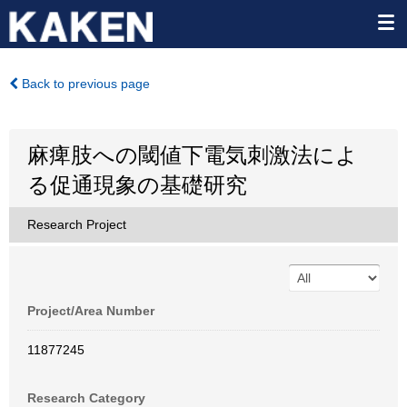
Back to previous page
麻痺肢への閾値下電気刺激法によ
る促通現象の基礎研究
Research Project
Project/Area Number
11877245
Research Category